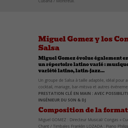
Cubana / Montreuil.
Miguel Gomez y los Co
Salsa
Miguel Gomez évolue également en 
un répertoire latino varié : musiqu
variété latino, latin-jazz…
Un groupe de Salsa à taille adaptée, idéal pour 
cocktail, mariage, bar-mitsva et autres événemen
PRESTATION CLÉ EN MAIN : AVEC POSSIBILI
INGÉNIEUR DU SON & DJ
Composition de la format
Miguel GOMEZ : Directeur Musical/ Congas « Cu
Chant / Timbales Franklin LOZADA : Piano Phil