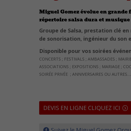
Miguel Gomez évolue en grande 
répertoire salsa dura et musiqu
Groupe de Salsa, prestation clé en 
de sonorisation, ingénieur du son e
Disponible pour vos soirées événem
CONCERTS ; FESTIVALS ; AMBASSADES ; MAIRI
ASSOCIATIONS ; EXPOSITIONS ;
MARIAGE ; COC
SOIRÉE PRIVÉE ; ANNIVERSAIRES OU AUTRES….
DEVIS EN LIGNE CLIQUEZ ICI
Suivez le Miguel Gomez Orqu