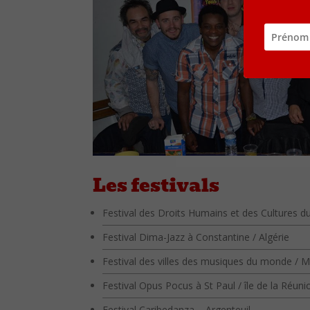
Les festivals
Festival des Droits Humains et des Cultures 
Festival Dima-Jazz à Constantine / Algérie
Festival des villes des musiques du monde / M
Festival Opus Pocus à St Paul / île de la Réuni
Festival Caribedanza – Argenteuil