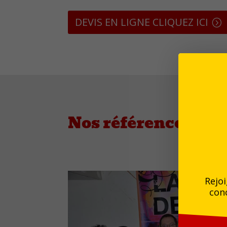
DEVIS EN LIGNE CLIQUEZ ICI
Nos références
Rejoi
conc