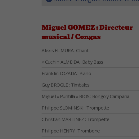
Miguel GOMEZ : Directeur
musical / Congas
Alexis EL MURA : Chant
« Cuchi » ALMEIDA : Baby Bass
Franklin LOZADA : Piano
Guy BROGLE : Timbales
Miguel « Puntilla » RIOS : Bongo y Campana
Philippe SLOMINSKI : Trompette
Christian MARTINEZ : Trompette
Philippe HENRY : Trombone