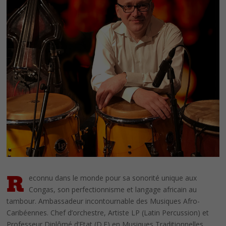
R
econnu dans le monde pour sa sonorité unique aux
Congas, son perfectionnisme et langage africain au
tambour. Ambassadeur incontournable des Musiques Afro-
Caribéennes. Chef d’orchestre, Artiste LP (Latin Percussion) et
Professeur Diplômé d’Etat (D.E) en Musiques Traditionnelles.