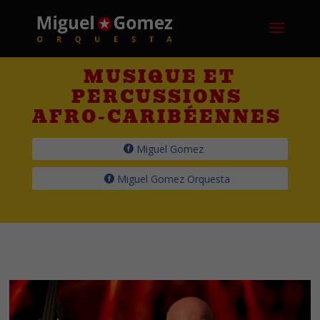
MUSIQUE ET
PERCUSSIONS
AFRO-CARIBÉENNES
Miguel Gomez
Miguel Gomez Orquesta