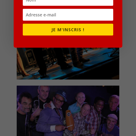
JE M'INSCRIS !