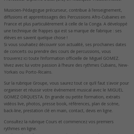
Musicien-Pédagogue précurseur, contribue à l’enseignement,
diffusions et apprentissages des Percussions Afro-Cubaines en
France et plus particulièrement à celle de la Conga. A développé
une technique de frappes qui est sa marque de fabrique : ses
élèves en savent quelque chose !
Si vous souhaitez découvrir son actualité, ses prochaines dates
de concerts ou prendre des cours de percussions, vous
trouverez ici toute l’information officielle de Miguel GOMEZ.
Vivez avec lui votre passion à l’heure des rythmes Cubains, New-
Yorkais ou Porto-Ricains.
Sur la rubrique Groupe, vous saurez tout ce qu’il faut s’avoir pour
organiser et réussir votre événement musical avec le MIGUEL
GOMEZ ORQUESTA. En grande ou petite formation, extraits
vidéos live, photos, presse book, références, plan de scène,
back-line, prestation clé en main, contact, devis en ligne.
Consultez la rubrique Cours et commencez vos premiers
rythmes en ligne.